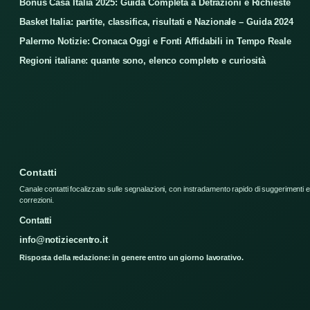
Bonus Casa Italia 2025: Guida Completa a Detrazioni e Richieste
Basket Italia: partite, classifica, risultati e Nazionale – Guida 2024
Palermo Notizie: Cronaca Oggi e Fonti Affidabili in Tempo Reale
Regioni italiane: quante sono, elenco completo e curiosità
Contatti
Canale contatti focalizzato sulle segnalazioni, con instradamento rapido di suggerimenti e
correzioni.
Contatti
info@notiziecentro.it
Risposta della redazione: in genere entro un giorno lavorativo.