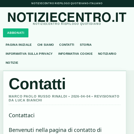
NOTIZIECENTRO RIEPILOGO QUOTIDIANO
•
ITALIANO
NOTIZIECENTRO.IT
NOTIZIECENTRO RIEPILOGO QUOTIDIANO
ABBONATI
PAGINA INIZIALE
CHI SIAMO
CONTATTI
STORIA
INFORMATIVA SULLA PRIVACY
INFORMATIVA COOKIE
NOTIZIARIO
NOTIZIE
Contatti
MARCO PAOLO RUSSO RINALDI • 2026-04-04 • REVISIONATO
DA LUCA BIANCHI
Contattaci
Benvenuti nella pagina di contatto di