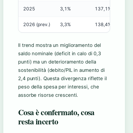
2025
3,1%
137,1%
It
2026 (prev.)
3,3%
138,4%
FM
Il trend mostra un miglioramento del
saldo nominale (deficit in calo di 0,3
punti) ma un deterioramento della
sostenibilità (debito/PIL in aumento di
2,4 punti). Questa divergenza riflette il
peso della spesa per interessi, che
assorbe risorse crescenti.
Cosa è confermato, cosa
resta incerto