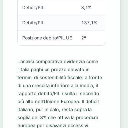
Deficit/PIL
3,1%
5,1%
Debito/PIL
137,1%
115,6%
Posizione debito/PIL UE
2ª
4ª
L’analisi comparativa evidenzia come
l’Italia paghi un prezzo elevato in
termini di sostenibilità fiscale: a fronte
di una crescita inferiore alla media, il
rapporto debito/PIL risulta il secondo
più alto nell’Unione Europea. Il deficit
italiano, pur in calo, resta sopra la
soglia del 3% che attiva la procedura
europea per disavanzi eccessivi.