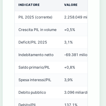
INDICATORE
VALORE
PIL 2025 (corrente)
2.258.049 milioni €
Crescita PIL in volume
+0,5%
Deficit/PIL 2025
3,1%
Indebitamento netto
-69.381 milioni €
Saldo primario/PIL
+0,8%
Spesa interessi/PIL
3,9%
Debito pubblico
3.096 miliardi €
Debito/PIL
137,1%