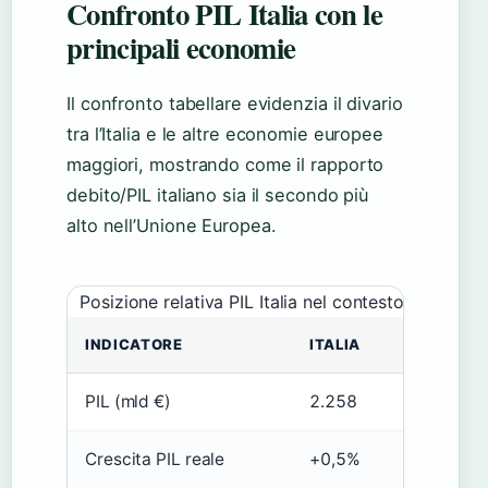
Confronto PIL Italia con le
principali economie
Il confronto tabellare evidenzia il divario
tra l’Italia e le altre economie europee
maggiori, mostrando come il rapporto
debito/PIL italiano sia il secondo più
alto nell’Unione Europea.
Posizione relativa PIL Italia nel contesto internaz
INDICATORE
ITALIA
FRANCIA
PIL (mld €)
2.258
2.938
Crescita PIL reale
+0,5%
+0,9%