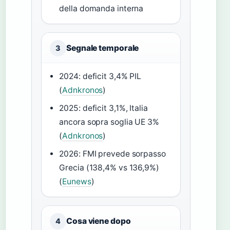
della domanda interna
Segnale temporale
3
2024: deficit 3,4% PIL
(
Adnkronos
)
2025: deficit 3,1%, Italia
ancora sopra soglia UE 3%
(
Adnkronos
)
2026: FMI prevede sorpasso
Grecia (138,4% vs 136,9%)
(
Eunews
)
Cosa viene dopo
4