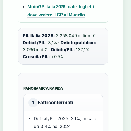
MotoGP Italia 2026: date, biglietti,
dove vedere il GP al Mugello
PIL Italia 2025:
2.258.049 milioni € ·
Deficit/PIL:
3,1% ·
Debito pubblico:
3.096 mld € ·
Debito/PIL:
137,1% ·
Crescita PIL:
+0,5%
PANORAMICA RAPIDA
Fatti confermati
1
Deficit/PIL 2025: 3,1%, in calo
da 3,4% nel 2024