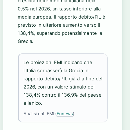
crescita dell’economia italiana dello
0,5% nel 2026, un tasso inferiore alla
media europea. Il rapporto debito/PIL è
previsto in ulteriore aumento verso il
138,4%, superando potenzialmente la
Grecia.
Le proiezioni FMI indicano che
l’Italia sorpasserà la Grecia in
rapporto debito/PIL già alla fine del
2026, con un valore stimato del
138,4% contro il 136,9% del paese
ellenico.
Analisi dati FMI (
Eunews
)