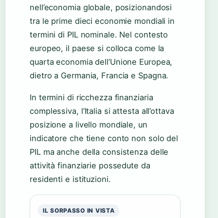
nell’economia globale, posizionandosi
tra le prime dieci economie mondiali in
termini di PIL nominale. Nel contesto
europeo, il paese si colloca come la
quarta economia dell’Unione Europea,
dietro a Germania, Francia e Spagna.
In termini di ricchezza finanziaria
complessiva, l’Italia si attesta all’ottava
posizione a livello mondiale, un
indicatore che tiene conto non solo del
PIL ma anche della consistenza delle
attività finanziarie possedute da
residenti e istituzioni.
IL SORPASSO IN VISTA