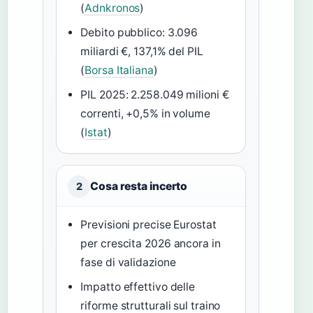
(
Adnkronos
)
Debito pubblico: 3.096
miliardi €, 137,1% del PIL
(
Borsa Italiana
)
PIL 2025: 2.258.049 milioni €
correnti, +0,5% in volume
(
Istat
)
Cosa resta incerto
2
Previsioni precise Eurostat
per crescita 2026 ancora in
fase di validazione
Impatto effettivo delle
riforme strutturali sul traino