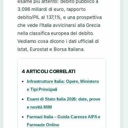
esame più attento: debito pubblico a
3.096 miliardi di euro, rapporto
debito/PIL al 137,1%, e una prospettiva
che vede l’Italia avvicinarsi alla Grecia
nella classifica europea del debito.
Vediamo cosa dicono i dati ufficiali di
Istat, Eurostat e Borsa Italiana.
4 ARTICOLI CORRELATI
Infrastrutture Italia: Opere, Ministero
e Tipi Principali
Esami di Stato Italia 2026: date, prove
e novità MIM
Farmaci Italia – Guida Carenze AIFA e
Farmacie Online