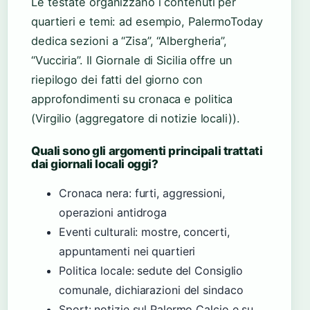
Le testate organizzano i contenuti per
quartieri e temi: ad esempio, PalermoToday
dedica sezioni a “Zisa”, “Albergheria”,
“Vucciria”. Il Giornale di Sicilia offre un
riepilogo dei fatti del giorno con
approfondimenti su cronaca e politica
(Virgilio (aggregatore di notizie locali)).
Quali sono gli argomenti principali trattati
dai giornali locali oggi?
Cronaca nera: furti, aggressioni,
operazioni antidroga
Eventi culturali: mostre, concerti,
appuntamenti nei quartieri
Politica locale: sedute del Consiglio
comunale, dichiarazioni del sindaco
Sport: notizie sul Palermo Calcio e su