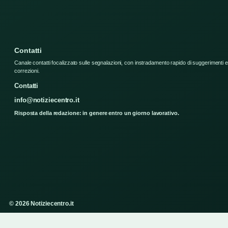
Contatti
Canale contatti focalizzato sulle segnalazioni, con instradamento rapido di suggerimenti e
correzioni.
Contatti
info@notiziecentro.it
Risposta della redazione: in genere entro un giorno lavorativo.
© 2026 Notiziecentro.it