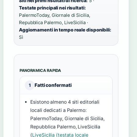
Siti nei primi risultati di ricerca:
5 ·
Testate principali nei risultati:
PalermoToday, Giornale di Sicilia,
Repubblica Palermo, LiveSicilia ·
Aggiornamenti in tempo reale disponibili:
Sì
PANORAMICA RAPIDA
Fatti confermati
1
Esistono almeno 4 siti editoriali
locali dedicati a Palermo:
PalermoToday, Giornale di Sicilia,
Repubblica Palermo, LiveSicilia
(
LiveSicilia (testata locale