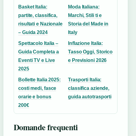
Basket Italia:
Moda Italiana:
partite, classifica,
Marchi, Stili ti e
risultati e Nazionale
Storia del Made in
– Guida 2024
Italy
Spettacolo Italia –
Inflazione Italia:
Guida Completa a
Tasso Oggi, Storico
Eventi TV e Live
e Previsioni 2026
2025
Bollette Italia 2025:
Trasporti Italia:
costi medi, fasce
classifica aziende,
orarie e bonus
guida autotrasporti
200€
Domande frequenti