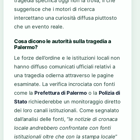
tragedia specifica oggi non la trova, il che
suggerisce che i motori di ricerca
intercettano una curiosità diffusa piuttosto
che un evento reale.
Cosa dicono le autorità sulla tragedia a
Palermo?
Le forze dell’ordine e le istituzioni locali non
hanno diffuso comunicati ufficiali relativi a
una tragedia odierna attraverso le pagine
esaminate. La verifica incrociata con fonti
come la
Prefettura di Palermo
o la
Polizia di
Stato
richiederebbe un monitoraggio diretto
dei loro canali istituzionali. Come segnalato
dall’analisi delle fonti, “
le notizie di cronaca
locale andrebbero confrontate con fonti
istituzionali oltre che con la stampa locale
”