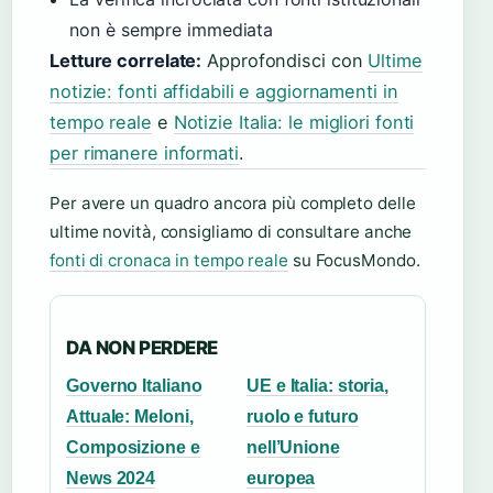
non è sempre immediata
Letture correlate:
Approfondisci con
Ultime
notizie: fonti affidabili e aggiornamenti in
tempo reale
e
Notizie Italia: le migliori fonti
per rimanere informati
.
Per avere un quadro ancora più completo delle
ultime novità, consigliamo di consultare anche
fonti di cronaca in tempo reale
su FocusMondo.
DA NON PERDERE
Governo Italiano
UE e Italia: storia,
Attuale: Meloni,
ruolo e futuro
Composizione e
nell’Unione
News 2024
europea