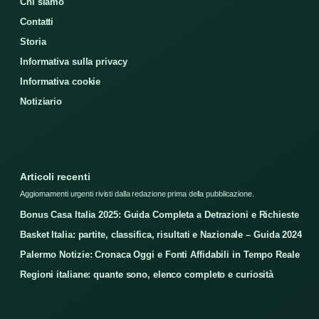
Chi siamo
Contatti
Storia
Informativa sulla privacy
Informativa cookie
Notiziario
Articoli recenti
Aggiornamenti urgenti rivisti dalla redazione prima della pubblicazione.
Bonus Casa Italia 2025: Guida Completa a Detrazioni e Richieste
Basket Italia: partite, classifica, risultati e Nazionale – Guida 2024
Palermo Notizie: Cronaca Oggi e Fonti Affidabili in Tempo Reale
Regioni italiane: quante sono, elenco completo e curiosità