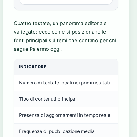
Quattro testate, un panorama editoriale
variegato: ecco come si posizionano le
fonti principali sui temi che contano per chi
segue Palermo oggi.
INDICATORE
VALOR
Numero di testate locali nei primi risultati
4
Tipo di contenuti principali
Cronaca
Presenza di aggiornamenti in tempo reale
Sì (Pal
Frequenza di pubblicazione media
Continu