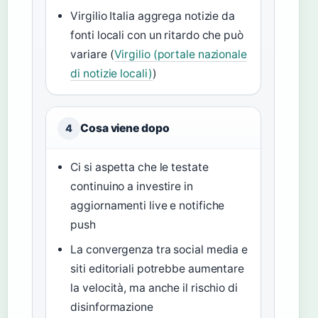
Virgilio Italia aggrega notizie da
fonti locali con un ritardo che può
variare (
Virgilio (portale nazionale
di notizie locali)
)
Cosa viene dopo
4
Ci si aspetta che le testate
continuino a investire in
aggiornamenti live e notifiche
push
La convergenza tra social media e
siti editoriali potrebbe aumentare
la velocità, ma anche il rischio di
disinformazione