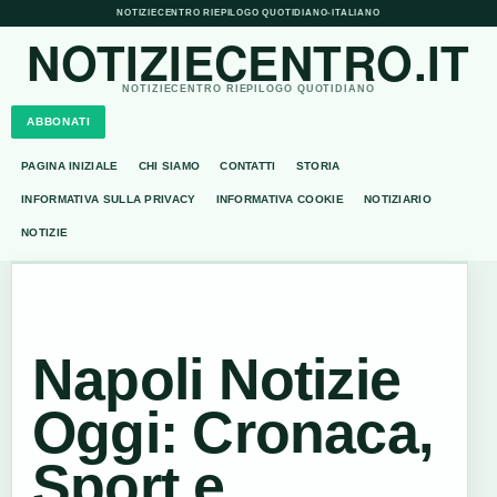
NOTIZIECENTRO RIEPILOGO QUOTIDIANO
•
ITALIANO
NOTIZIECENTRO.IT
NOTIZIECENTRO RIEPILOGO QUOTIDIANO
ABBONATI
PAGINA INIZIALE
CHI SIAMO
CONTATTI
STORIA
INFORMATIVA SULLA PRIVACY
INFORMATIVA COOKIE
NOTIZIARIO
NOTIZIE
Napoli Notizie
Oggi: Cronaca,
Sport e