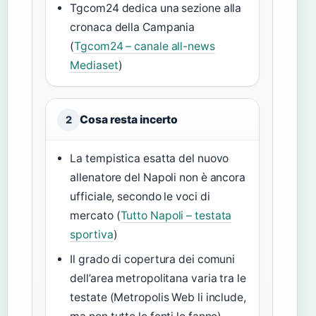
Tgcom24 dedica una sezione alla
cronaca della Campania
(
Tgcom24 – canale all-news
Mediaset
)
Cosa resta incerto
2
La tempistica esatta del nuovo
allenatore del Napoli non è ancora
ufficiale, secondo le voci di
mercato (
Tutto Napoli – testata
sportiva
)
Il grado di copertura dei comuni
dell’area metropolitana varia tra le
testate (Metropolis Web li include,