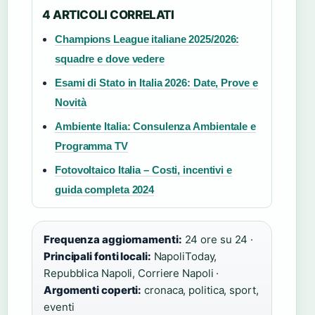
4 ARTICOLI CORRELATI
Champions League italiane 2025/2026:
squadre e dove vedere
Esami di Stato in Italia 2026: Date, Prove e
Novità
Ambiente Italia: Consulenza Ambientale e
Programma TV
Fotovoltaico Italia – Costi, incentivi e
guida completa 2024
Frequenza aggiornamenti:
24 ore su 24 ·
Principali fonti locali:
NapoliToday,
Repubblica Napoli, Corriere Napoli ·
Argomenti coperti:
cronaca, politica, sport,
eventi