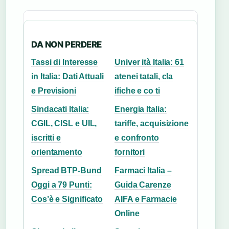
DA NON PERDERE
Tassi di Interesse
Univer ità Italia: 61
in Italia: Dati Attuali
atenei tatali, cla
e Previsioni
ifiche e co ti
Sindacati Italia:
Energia Italia:
CGIL, CISL e UIL,
tariffe, acquisizione
iscritti e
e confronto
orientamento
fornitori
Spread BTP-Bund
Farmaci Italia –
Oggi a 79 Punti:
Guida Carenze
Cos’è e Significato
AIFA e Farmacie
Online