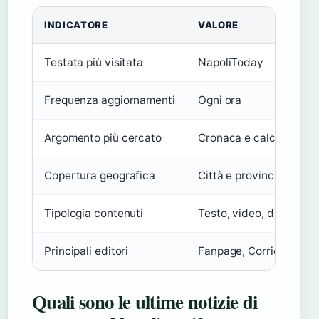
INDICATORE
VALORE
Testata più visitata
NapoliToday
Frequenza aggiornamenti
Ogni ora
Argomento più cercato
Cronaca e calcio
Copertura geografica
Città e provincia di Nap
Tipologia contenuti
Testo, video, dirette
Principali editori
Fanpage, Corriere, Tg
Quali sono le ultime notizie di