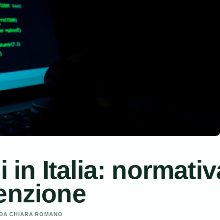
 in Italia: normativ
enzione
O DA CHIARA ROMANO