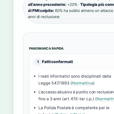
all’anno precedente:
+20% ·
Tipologia più com
di PMI colpite:
60% ha subito almeno un attacco
anni di reclusione
PANORAMICA RAPIDA
Fatti confermati
1
I reati informatici sono disciplinati dalla
Legge 547/1993 (
Normattiva
)
L’accesso abusivo è punito con reclusion
fino a 3 anni (art. 615-ter c.p.) (
Normatti
La Polizia Postale è competente per le