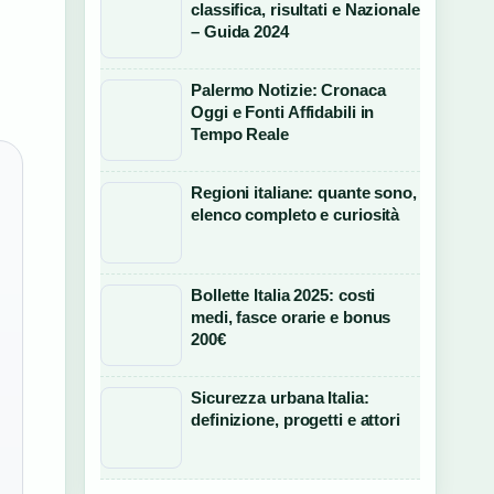
classifica, risultati e Nazionale
– Guida 2024
Palermo Notizie: Cronaca
Oggi e Fonti Affidabili in
Tempo Reale
Regioni italiane: quante sono,
elenco completo e curiosità
Bollette Italia 2025: costi
medi, fasce orarie e bonus
200€
Sicurezza urbana Italia:
definizione, progetti e attori