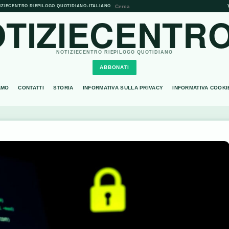
IZIECENTRO RIEPILOGO QUOTIDIANO
•
ITALIANO
TIZIECENTRO
NOTIZIECENTRO RIEPILOGO QUOTIDIANO
ABBONATI
AMO
CONTATTI
STORIA
INFORMATIVA SULLA PRIVACY
INFORMATIVA COOKI