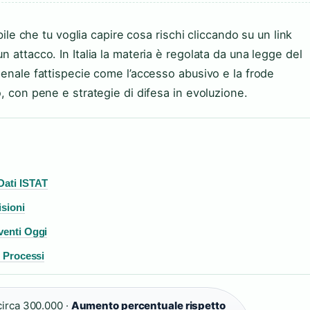
bile che tu voglia capire cosa rischi cliccando su un link
 attacco. In Italia la materia è regolata da una legge del
penale fattispecie come l’accesso abusivo e la frode
o, con pene e strategie di difesa in evoluzione.
Dati ISTAT
isioni
venti Oggi
i Processi
irca 300.000 ·
Aumento percentuale rispetto