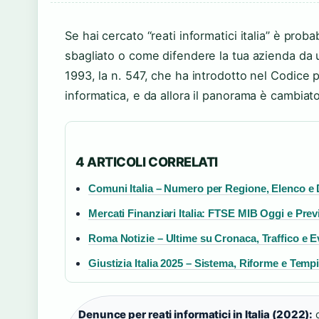
Se hai cercato “reati informatici italia” è proba
sbagliato o come difendere la tua azienda da un
1993, la n. 547, che ha introdotto nel Codice 
informatica, e da allora il panorama è cambiat
4 ARTICOLI CORRELATI
Comuni Italia – Numero per Regione, Elenco e 
Mercati Finanziari Italia: FTSE MIB Oggi e Prev
Roma Notizie – Ultime su Cronaca, Traffico e E
Giustizia Italia 2025 – Sistema, Riforme e Temp
Denunce per reati informatici in Italia (2022):
c