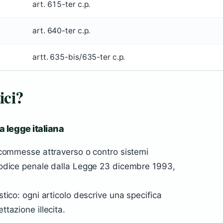
art. 615-ter c.p.
art. 640-ter c.p.
artt. 635-bis/635-ter c.p.
ici?
a legge italiana
te commesse attraverso o contro sistemi
l Codice penale dalla Legge 23 dicembre 1993,
stico: ogni articolo descrive una specifica
ttazione illecita.