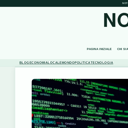
NOT
NO
PAGINA INIZIALE
CHI SI
BLOG
ECONOMIA
LOCALE
MONDO
POLITICA
TECNOLOGIA