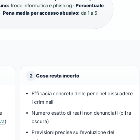
une:
frode informatica e phishing ·
Percentuale
 ·
Pena media per accesso abusivo:
da 1 a 5
Cosa resta incerto
2
Efficacia concreta delle pene nel dissuadere
i criminali
e
Numero esatto di reati non denunciati (cifra
va
)
oscura)
Previsioni precise sull’evoluzione del