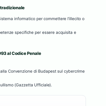
 tradizionale
 sistema informatico per commettere l’illecito o
petenze specifiche per essere acquisita e
993 al Codice Penale
lla Convenzione di Budapest sul cybercrime
llismo (Gazzetta Ufficiale).