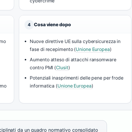
cybercrime
Cosa viene dopo
4
imo
Nuove direttive UE sulla cybersicurezza in
fase di recepimento (
Unione Europea
)
Aumento atteso di attacchi ransomware
contro PMI (
Clusit
)
Potenziali inasprimenti delle pene per frode
smo
informatica (
Unione Europea
)
isciplinati da un quadro normativo consolidato