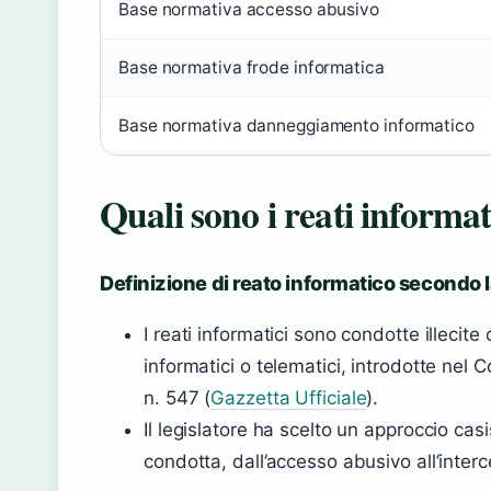
Base normativa accesso abusivo
Base normativa frode informatica
Base normativa danneggiamento informatico
Quali sono i reati informat
Definizione di reato informatico secondo l
I reati informatici sono condotte illeci
informatici o telematici, introdotte ne
n. 547 (
Gazzetta Ufficiale
).
Il legislatore ha scelto un approccio casi
condotta, dall’accesso abusivo all’interce