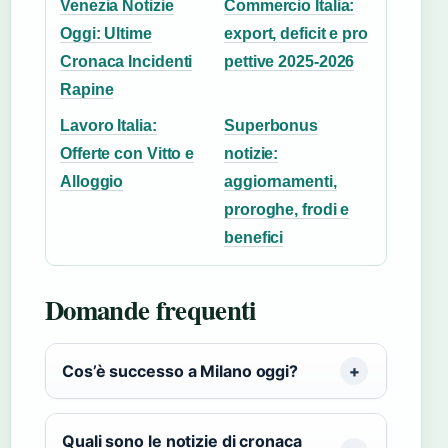
Venezia Notizie
Commercio Italia:
Oggi: Ultime
export, deficit e pro
Cronaca Incidenti
pettive 2025-2026
Rapine
Lavoro Italia:
Superbonus
Offerte con Vitto e
notizie:
Alloggio
aggiornamenti,
proroghe, frodi e
benefici
Domande frequenti
Cos’è successo a Milano oggi?
Quali sono le notizie di cronaca