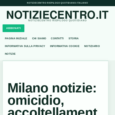
NOTIZIECENTRO RIEPILOGO QUOTIDIANO
•
ITALIANO
NOTIZIECENTRO.IT
NOTIZIECENTRO RIEPILOGO QUOTIDIANO
ABBONATI
PAGINA INIZIALE
CHI SIAMO
CONTATTI
STORIA
INFORMATIVA SULLA PRIVACY
INFORMATIVA COOKIE
NOTIZIARIO
NOTIZIE
Milano notizie:
omicidio,
accoltellament