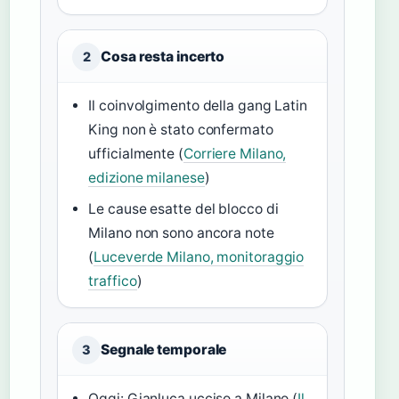
Cosa resta incerto
2
Il coinvolgimento della gang Latin
King non è stato confermato
ufficialmente (
Corriere Milano,
edizione milanese
)
Le cause esatte del blocco di
Milano non sono ancora note
(
Luceverde Milano, monitoraggio
traffico
)
Segnale temporale
3
Oggi: Gianluca ucciso a Milano (
Il