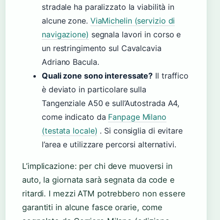
stradale ha paralizzato la viabilità in
alcune zone.
ViaMichelin (servizio di
navigazione)
segnala lavori in corso e
un restringimento sul Cavalcavia
Adriano Bacula.
Quali zone sono interessate?
Il traffico
è deviato in particolare sulla
Tangenziale A50 e sull’Autostrada A4,
come indicato da
Fanpage Milano
(testata locale)
. Si consiglia di evitare
l’area e utilizzare percorsi alternativi.
L’implicazione: per chi deve muoversi in
auto, la giornata sarà segnata da code e
ritardi. I mezzi ATM potrebbero non essere
garantiti in alcune fasce orarie, come