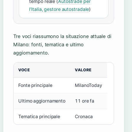
tempo reale (
Autostrade per
l’Italia, gestore autostradale
)
Tre voci riassumono la situazione attuale di
Milano: fonti, tematica e ultimo
aggiornamento.
VOCE
VALORE
Fonte principale
MilanoToday
Ultimo aggiornamento
11 ore fa
Tematica principale
Cronaca