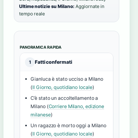
Ultime notizie su Milano:
Aggiornate in
tempo reale
PANORAMICA RAPIDA
Fatti confermati
1
Gianluca è stato ucciso a Milano
(
Il Giorno, quotidiano locale
)
C’è stato un accoltellamento a
Milano (
Corriere Milano, edizione
milanese
)
Un ragazzo è morto oggi a Milano
(
Il Giorno, quotidiano locale
)