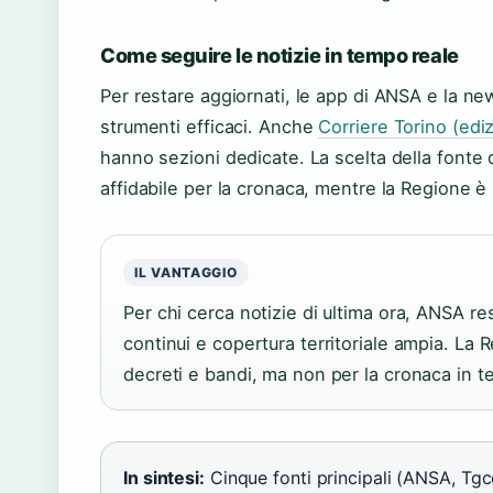
Come seguire le notizie in tempo reale
Per restare aggiornati, le app di ANSA e la n
strumenti efficaci. Anche
Corriere Torino (edi
hanno sezioni dedicate. La scelta della fonte 
affidabile per la cronaca, mentre la Regione è l
IL VANTAGGIO
Per chi cerca notizie di ultima ora, ANSA re
continui e copertura territoriale ampia. La
decreti e bandi, ma non per la cronaca in t
In sintesi:
Cinque fonti principali (ANSA, Tg