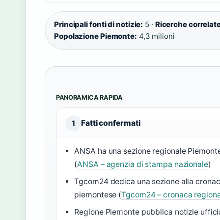
Principali fonti di notizie:
5 ·
Ricerche correlat
Popolazione Piemonte:
4,3 milioni
PANORAMICA RAPIDA
Fatti confermati
1
ANSA ha una sezione regionale Piemont
(
ANSA – agenzia di stampa nazionale
)
Tgcom24 dedica una sezione alla crona
piemontese (
Tgcom24 – cronaca regiona
Regione Piemonte pubblica notizie ufficia