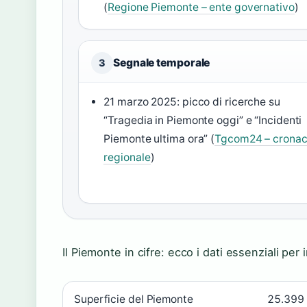
(
Regione Piemonte – ente governativo
)
Segnale temporale
3
21 marzo 2025: picco di ricerche su
“Tragedia in Piemonte oggi” e “Incidenti
Piemonte ultima ora” (
Tgcom24 – crona
regionale
)
Il Piemonte in cifre: ecco i dati essenziali per
Superficie del Piemonte
25.399 