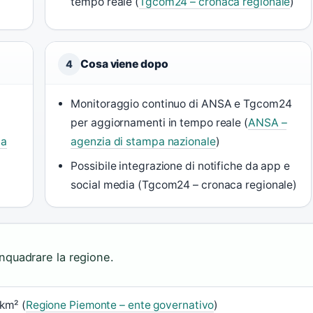
tempo reale (
Tgcom24 – cronaca regionale
)
Cosa viene dopo
4
Monitoraggio continuo di ANSA e Tgcom24
per aggiornamenti in tempo reale (
ANSA –
ca
agenzia di stampa nazionale
)
Possibile integrazione di notifiche da app e
social media (Tgcom24 – cronaca regionale)
 inquadrare la regione.
km² (
Regione Piemonte – ente governativo
)