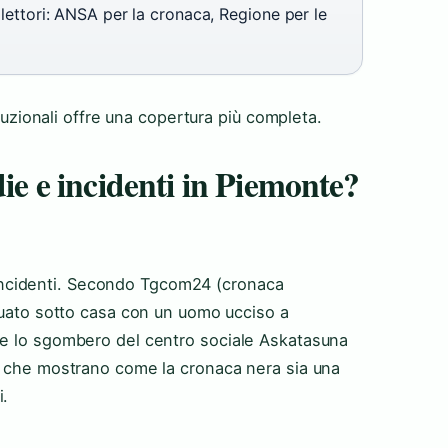
 lettori: ANSA per la cronaca, Regione per le
ituzionali offre una copertura più completa.
die e incidenti in Piemonte?
 e incidenti. Secondo Tgcom24 (cronaca
gguato sotto casa con un uomo ucciso a
he lo sgombero del centro sociale Askatasuna
i che mostrano come la cronaca nera sia una
i.