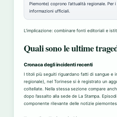
Piemonte) coprono l’attualità regionale. Per i
informazioni ufficiali.
L’implicazione: combinare fonti editoriali e ist
Quali sono le ultime trage
Cronaca degli incidenti recenti
I titoli più seguiti riguardano fatti di sangue
regionale), nel Torinese si è registrato un a
coltellate. Nella stessa sezione compare anc
dopo l’assalto alla sede de La Stampa. Episod
componente rilevante delle notizie piemontes