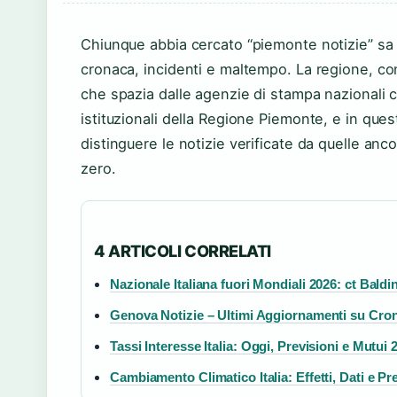
Chiunque abbia cercato “piemonte notizie” s
cronaca, incidenti e maltempo. La regione, con
che spazia dalle agenzie di stampa nazionali
istituzionali della Regione Piemonte, e in quest
distinguere le notizie verificate da quelle anc
zero.
4 ARTICOLI CORRELATI
Nazionale Italiana fuori Mondiali 2026: ct Baldin
Genova Notizie – Ultimi Aggiornamenti su Cro
Tassi Interesse Italia: Oggi, Previsioni e Mutui 
Cambiamento Climatico Italia: Effetti, Dati e Pr