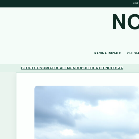
NOT
NO
PAGINA INIZIALE
CHI SI
BLOG
ECONOMIA
LOCALE
MONDO
POLITICA
TECNOLOGIA