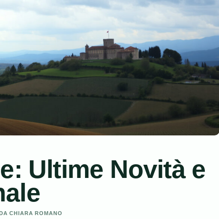
e: Ultime Novità e
nale
O DA CHIARA ROMANO