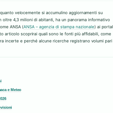
a quanto velocemente si accumulino aggiornamenti su
 oltre 4,3 milioni di abitanti, ha un panorama informativo
 come ANSA (
ANSA – agenzia di stampa nazionale
) ai portal
o articolo scoprirai quali sono le fonti più affidabili, come
ora incerte e perché alcune ricerche registrano volumi pari
i
naca e Meteo
2026
evisioni