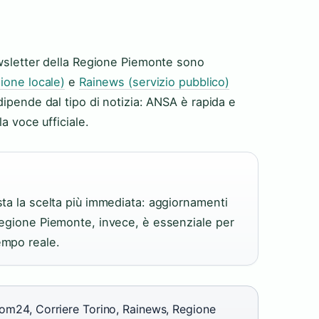
ewsletter della Regione Piemonte sono
zione locale)
e
Rainews (servizio pubblico)
dipende dal tipo di notizia: ANSA è rapida e
a voce ufficiale.
sta la scelta più immediata: aggiornamenti
 Regione Piemonte, invece, è essenziale per
empo reale.
com24, Corriere Torino, Rainews, Regione