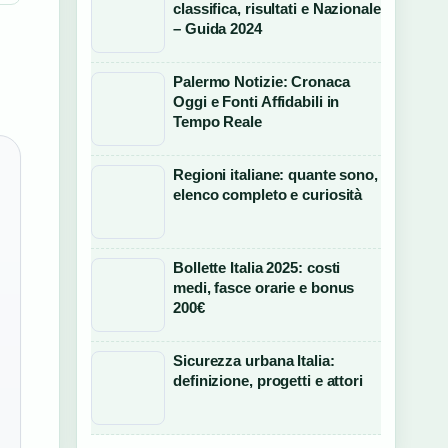
classifica, risultati e Nazionale
– Guida 2024
Palermo Notizie: Cronaca
Oggi e Fonti Affidabili in
Tempo Reale
Regioni italiane: quante sono,
elenco completo e curiosità
Bollette Italia 2025: costi
medi, fasce orarie e bonus
200€
Sicurezza urbana Italia:
definizione, progetti e attori