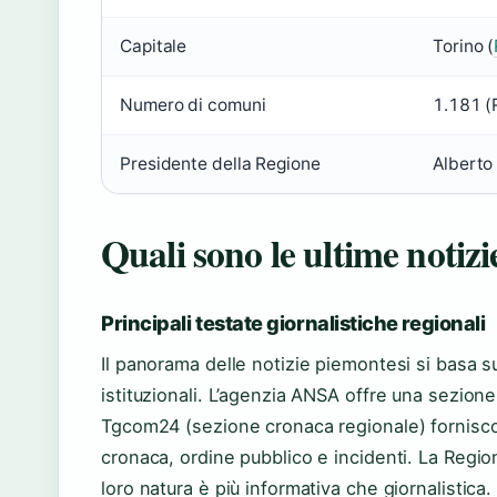
Capitale
Torino (
Numero di comuni
1.181 (
Presidente della Regione
Alberto
Quali sono le ultime notiz
Principali testate giornalistiche regionali
Il panorama delle notizie piemontesi si basa su 
istituzionali. L’agenzia ANSA offre una sezio
Tgcom24 (sezione cronaca regionale) forniscon
cronaca, ordine pubblico e incidenti. La Regio
loro natura è più informativa che giornalistica.