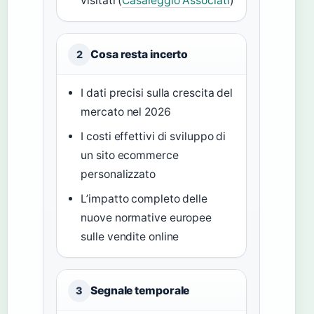
visitati (
Casaleggio Associati
)
Cosa resta incerto
2
I dati precisi sulla crescita del
mercato nel 2026
I costi effettivi di sviluppo di
un sito ecommerce
personalizzato
L’impatto completo delle
nuove normative europee
sulle vendite online
Segnale temporale
3