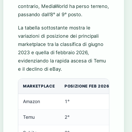
contrario, MediaWorld ha perso terreno,
passando dall’8° al 9° posto.
La tabella sottostante mostra le
variazioni di posizione dei principali
marketplace tra la classifica di giugno
2023 e quella di febbraio 2026,
evidenziando la rapida ascesa di Temu
e il declino di eBay.
MARKETPLACE
POSIZIONE FEB 2026
VARIA
Amazon
1°
Stabil
Temu
2°
Nuovo