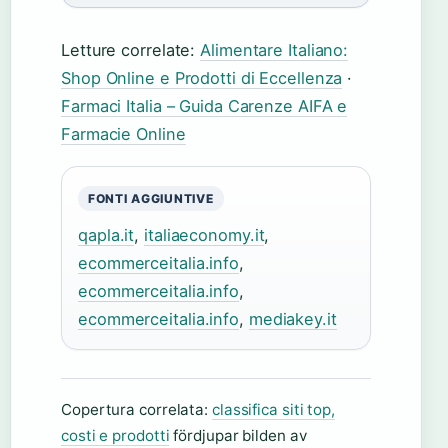
Letture correlate:
Alimentare Italiano:
Shop Online e Prodotti di Eccellenza
·
Farmaci Italia – Guida Carenze AIFA e
Farmacie Online
FONTI AGGIUNTIVE
qapla.it
,
italiaeconomy.it
,
ecommerceitalia.info
,
ecommerceitalia.info
,
ecommerceitalia.info
,
mediakey.it
Copertura correlata:
classifica siti top,
costi e prodotti
fördjupar bilden av