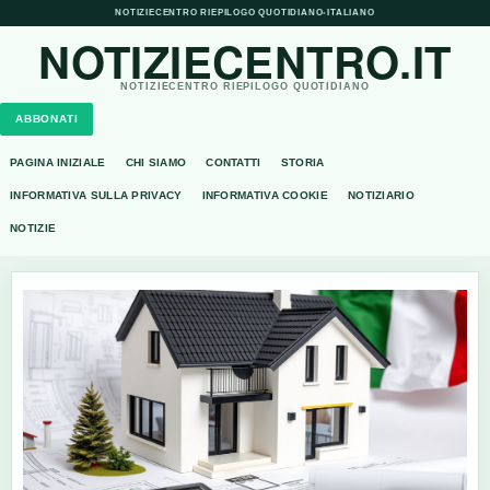
NOTIZIECENTRO RIEPILOGO QUOTIDIANO
•
ITALIANO
NOTIZIECENTRO.IT
NOTIZIECENTRO RIEPILOGO QUOTIDIANO
ABBONATI
PAGINA INIZIALE
CHI SIAMO
CONTATTI
STORIA
INFORMATIVA SULLA PRIVACY
INFORMATIVA COOKIE
NOTIZIARIO
NOTIZIE