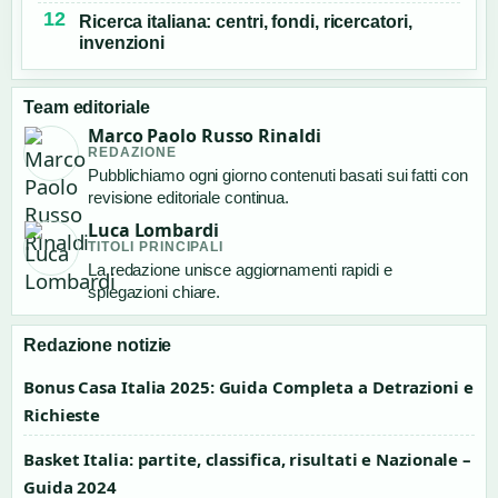
Ricerca italiana: centri, fondi, ricercatori,
invenzioni
Team editoriale
Marco Paolo Russo Rinaldi
REDAZIONE
Pubblichiamo ogni giorno contenuti basati sui fatti con
revisione editoriale continua.
Luca Lombardi
TITOLI PRINCIPALI
La redazione unisce aggiornamenti rapidi e
spiegazioni chiare.
Redazione notizie
Bonus Casa Italia 2025: Guida Completa a Detrazioni e
Richieste
Basket Italia: partite, classifica, risultati e Nazionale –
Guida 2024