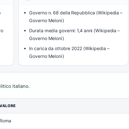
o
Governo n. 68 della Repubblica (Wikipedia –
Governo Meloni)
ro
Durata media governi: 1,4 anni (Wikipedia –
Governo Meloni)
In carica da ottobre 2022 (Wikipedia –
Governo Meloni)
itico italiano.
VALORE
Roma