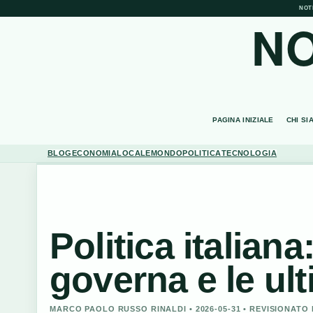
NOT
NO
PAGINA INIZIALE
CHI SI
BLOG
ECONOMIA
LOCALE
MONDO
POLITICA
TECNOLOGIA
Politica italian
governa e le ult
MARCO PAOLO RUSSO RINALDI • 2026-05-31 • REVISIONATO