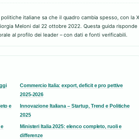
olitiche italiane sa che il quadro cambia spesso, con la X
Giorgia Meloni dal 22 ottobre 2022. Questa guida risponde
le al profilo dei leader – con dati e fonti verificabili.
Oggi
Commercio Italia: export, deficit e pro pettive
2025-2026
eto e
Innovazione Italiana – Startup, Trend e Politiche
2025
 e
Ministeri Italia 2025: elenco completo, ruoli e
differenze