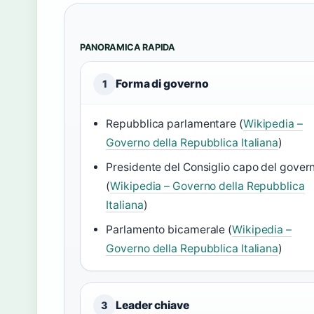
PANORAMICA RAPIDA
Forma di governo
1
Repubblica parlamentare (
Wikipedia –
Governo della Repubblica Italiana
)
Presidente del Consiglio capo del gover
(
Wikipedia – Governo della Repubblica
Italiana
)
Parlamento bicamerale (
Wikipedia –
Governo della Repubblica Italiana
)
Leader chiave
3