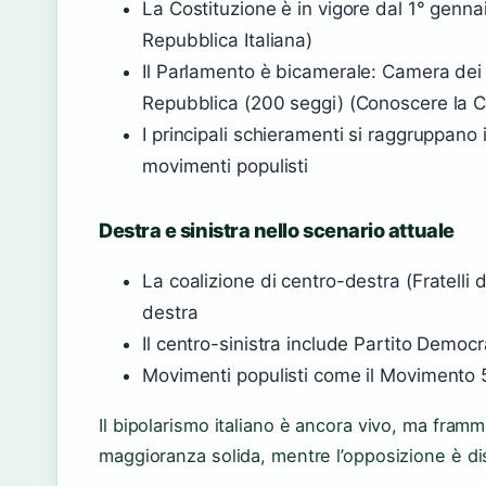
La Costituzione è in vigore dal 1° genna
Repubblica Italiana)
Il Parlamento è bicamerale: Camera dei
Repubblica (200 seggi) (Conoscere la 
I principali schieramenti si raggruppano 
movimenti populisti
Destra e sinistra nello scenario attuale
La coalizione di centro-destra (Fratelli d
destra
Il centro-sinistra include Partito Democr
Movimenti populisti come il Movimento 5
Il bipolarismo italiano è ancora vivo, ma fram
maggioranza solida, mentre l’opposizione è dis