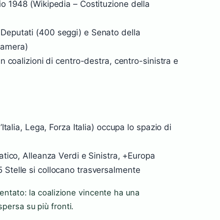
io 1948 (Wikipedia – Costituzione della
 Deputati (400 seggi) e Senato della
Camera)
in coalizioni di centro-destra, centro-sinistra e
’Italia, Lega, Forza Italia) occupa lo spazio di
atico, Alleanza Verdi e Sinistra, +Europa
 Stelle si collocano trasversalmente
mentato: la coalizione vincente ha una
persa su più fronti.