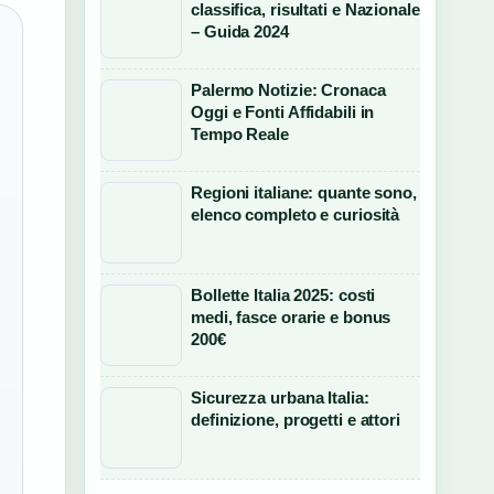
classifica, risultati e Nazionale
– Guida 2024
Palermo Notizie: Cronaca
Oggi e Fonti Affidabili in
Tempo Reale
Regioni italiane: quante sono,
elenco completo e curiosità
Bollette Italia 2025: costi
medi, fasce orarie e bonus
200€
Sicurezza urbana Italia:
definizione, progetti e attori