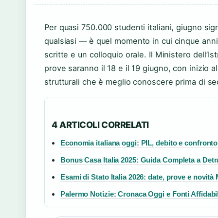
Per quasi 750.000 studenti italiani, giugno sig
qualsiasi — è quel momento in cui cinque anni 
scritte e un colloquio orale. Il Ministero dell’I
prove saranno il 18 e il 19 giugno, con inizio 
strutturali che è meglio conoscere prima di sed
4 ARTICOLI CORRELATI
Economia italiana oggi: PIL, debito e confront
Bonus Casa Italia 2025: Guida Completa a Detra
Esami di Stato Italia 2026: date, prove e novità
Palermo Notizie: Cronaca Oggi e Fonti Affidabi