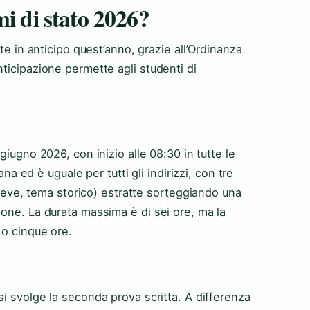
i di stato 2026?
te in anticipo quest’anno, grazie all’Ordinanza
ticipazione permette agli studenti di
 giugno 2026
, con inizio alle 08:30 in tutte le
ana ed è uguale per tutti gli indirizzi, con tre
 breve, tema storico) estratte sorteggiando una
ione. La durata massima è di sei ore, ma la
 o cinque ore.
 si svolge la seconda prova scritta. A differenza