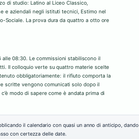
zo di studio: Latino al Liceo Classico,
e e aziendali negli istituti tecnici, Estimo nel
Sociale. La prova dura da quattro a otto ore
6
alle 08:30. Le commissioni stabiliscono il
tti. Il colloquio verte su quattro materie scelte
nuto obbligatoriamente: il rifiuto comporta la
ove scritte vengono comunicati solo dopo il
n c’è modo di sapere come è andata prima di
bblicando il calendario con quasi un anno di anticipo, dando
ipasso con certezza delle date.