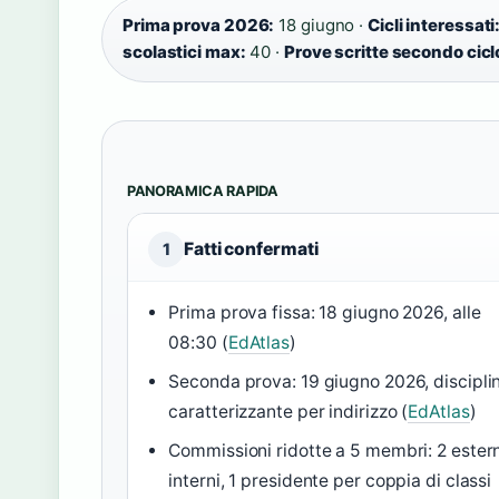
Prima prova 2026:
18 giugno ·
Cicli interessati
scolastici max:
40 ·
Prove scritte secondo cicl
PANORAMICA RAPIDA
Fatti confermati
1
Prima prova fissa: 18 giugno 2026, alle
08:30 (
EdAtlas
)
Seconda prova: 19 giugno 2026, discipli
caratterizzante per indirizzo (
EdAtlas
)
Commissioni ridotte a 5 membri: 2 estern
interni, 1 presidente per coppia di classi