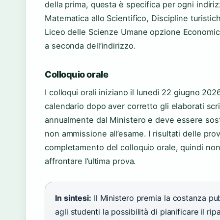
della prima, questa è specifica per ogni indiriz
Matematica allo Scientifico, Discipline turistich
Liceo delle Scienze Umane opzione Economico-
a seconda dell’indirizzo.
Colloquio orale
I colloqui orali iniziano il
lunedì 22 giugno 202
calendario dopo aver corretto gli elaborati scri
annualmente dal Ministero e deve essere soste
non ammissione all’esame. I risultati delle pr
completamento del colloquio orale, quindi no
affrontare l’ultima prova.
In sintesi:
Il Ministero premia la costanza pu
agli studenti la possibilità di pianificare il r