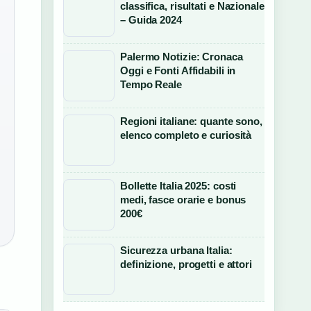
classifica, risultati e Nazionale
– Guida 2024
Palermo Notizie: Cronaca
Oggi e Fonti Affidabili in
Tempo Reale
Regioni italiane: quante sono,
elenco completo e curiosità
Bollette Italia 2025: costi
medi, fasce orarie e bonus
200€
Sicurezza urbana Italia:
definizione, progetti e attori