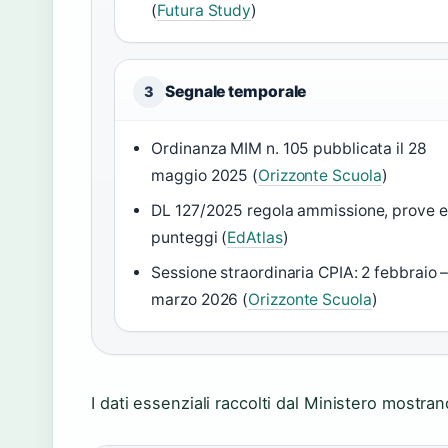
(
Futura Study
)
Segnale temporale
3
Ordinanza MIM n. 105 pubblicata il 28
maggio 2025 (
Orizzonte Scuola
)
DL 127/2025 regola ammissione, prove e
punteggi (
EdAtlas
)
Sessione straordinaria CPIA: 2 febbraio –
marzo 2026 (
Orizzonte Scuola
)
I dati essenziali raccolti dal Ministero mostr