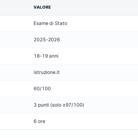
VALORE
Esame di Stato
2025-2026
18-19 anni
istruzione.it
60/100
3 punti (solo ≥97/100)
6 ore