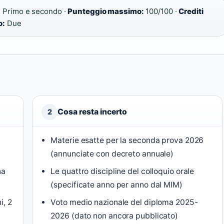
:
Primo e secondo ·
Punteggio massimo:
100/100 ·
Crediti
o:
Due
Cosa resta incerto
2
Materie esatte per la seconda prova 2026
(annunciate con decreto annuale)
na
Le quattro discipline del colloquio orale
(specificate anno per anno dal MIM)
i, 2
Voto medio nazionale del diploma 2025-
2026 (dato non ancora pubblicato)