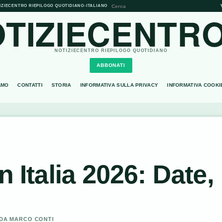
IZIECENTRO RIEPILOGO QUOTIDIANO
•
ITALIANO
TIZIECENTRO
NOTIZIECENTRO RIEPILOGO QUOTIDIANO
ABBONATI
AMO
CONTATTI
STORIA
INFORMATIVA SULLA PRIVACY
INFORMATIVA COOKI
n Italia 2026: Date,
O DA MARCO CONTI