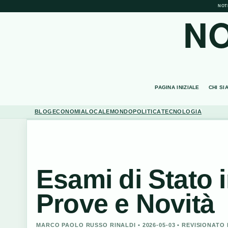
NOT
NO
PAGINA INIZIALE
CHI SI
BLOG
ECONOMIA
LOCALE
MONDO
POLITICA
TECNOLOGIA
Esami di Stato i
Prove e Novità
MARCO PAOLO RUSSO RINALDI • 2026-05-03 • REVISIONAT