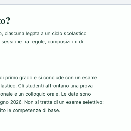
to?
to, ciascuna legata a un ciclo scolastico
i sessione ha regole, composizioni di
 di primo grado e si conclude con un esame
lastico. Gli studenti affrontano una prova
ionale e un colloquio orale. Le date sono
iugno 2026. Non si tratta di un esame selettivo:
sito le competenze di base.