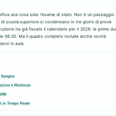
nifica una cosa sola: l’esame di stato. Non è un passaggio
di scuola superiore si condensano in tre giorni di prove
struzione ha già fissato il calendario per il 2026: le prime du
alle 08:30. Ma il quadro completo include anche novità
ersi in aula.
o Spagna
zioni e Richieste
 MIM
li in Tempo Reale