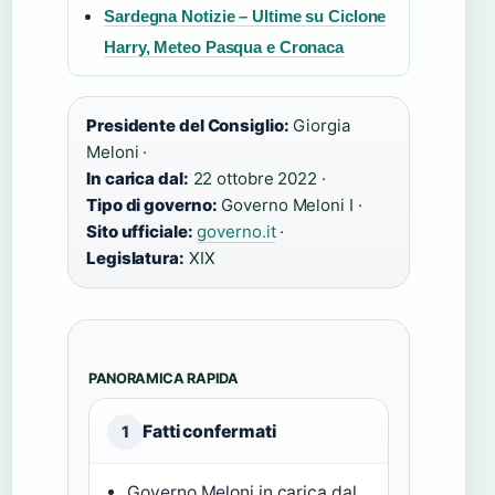
Sardegna Notizie – Ultime su Ciclone
Harry, Meteo Pasqua e Cronaca
Presidente del Consiglio:
Giorgia
Meloni ·
In carica dal:
22 ottobre 2022 ·
Tipo di governo:
Governo Meloni I ·
Sito ufficiale:
governo.it
·
Legislatura:
XIX
PANORAMICA RAPIDA
Fatti confermati
1
Governo Meloni in carica dal