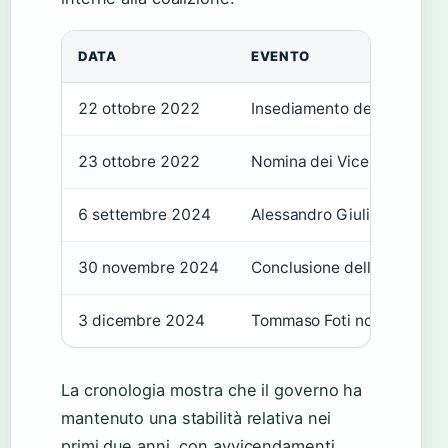
DATA
EVENTO
22 ottobre 2022
Insediamento del governo M
23 ottobre 2022
Nomina dei Vice Presidenti 
6 settembre 2024
Alessandro Giuli diventa Mi
30 novembre 2024
Conclusione dell’incarico di
3 dicembre 2024
Tommaso Foti nominato Minis
La cronologia mostra che il governo ha
mantenuto una stabilità relativa nei
primi due anni, con avvicendamenti