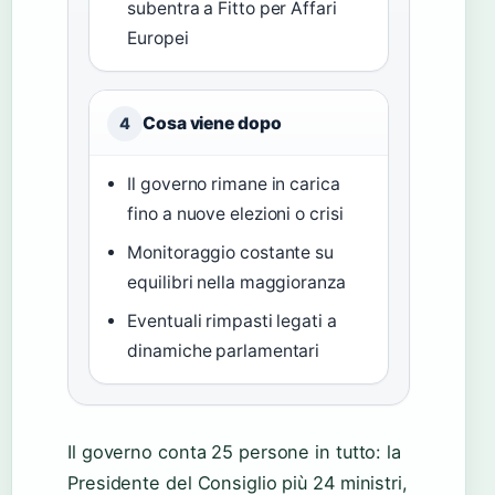
subentra a Fitto per Affari
Europei
Cosa viene dopo
4
Il governo rimane in carica
fino a nuove elezioni o crisi
Monitoraggio costante su
equilibri nella maggioranza
Eventuali rimpasti legati a
dinamiche parlamentari
Il governo conta 25 persone in tutto: la
Presidente del Consiglio più 24 ministri,