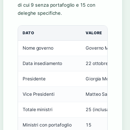
di cui 9 senza portafoglio e 15 con
deleghe specifiche.
DATO
VALORE
Nome governo
Governo Meloni
Data insediamento
22 ottobre 2022
Presidente
Giorgia Meloni
Vice Presidenti
Matteo Salvini, Anton
Totale ministri
25 (inclusa la Presid
Ministri con portafoglio
15