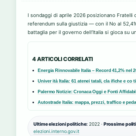
I sondaggi di aprile 2026 posizionano Fratelli d
referendum sulla giustizia — con il No al 52,4%
battaglia per il governo dell’Italia si gioca su
4 ARTICOLI CORRELATI
Energia Rinnovabile Italia – Record 41,2% nel 2
Univer ità Italia: 61 atenei tatali, cla ifiche e co ti
Palermo Notizie: Cronaca Oggi e Fonti Affidabi
Autostrade Italia: mappa, prezzi, traffico e ped
Ultime elezioni politiche:
2022 ·
Prossime polit
elezioni.interno.gov.it