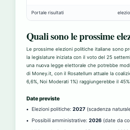
Portale risultati
elezio
Quali sono le prossime ele
Le prossime elezioni politiche italiane sono p
la legislature iniziata con il voto del 25 sett
una nuova legge elettorale che potrebbe modific
di Money.it, con il Rosatellum attuale la coali
6,6%, Noi Moderati 1%) raggiungerebbe il 45%,
Date previste
Elezioni politiche:
2027
(scadenza naturale 
Possibili amministrative:
2026
(date da co