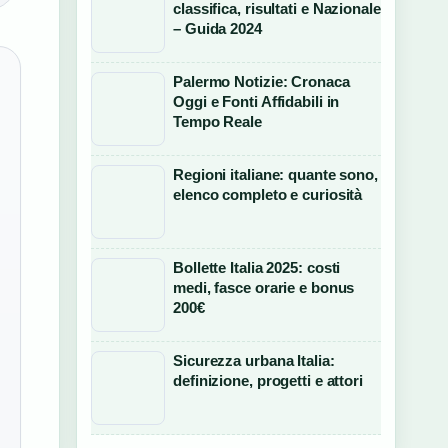
classifica, risultati e Nazionale
– Guida 2024
Palermo Notizie: Cronaca
Oggi e Fonti Affidabili in
Tempo Reale
Regioni italiane: quante sono,
elenco completo e curiosità
Bollette Italia 2025: costi
medi, fasce orarie e bonus
200€
Sicurezza urbana Italia:
definizione, progetti e attori