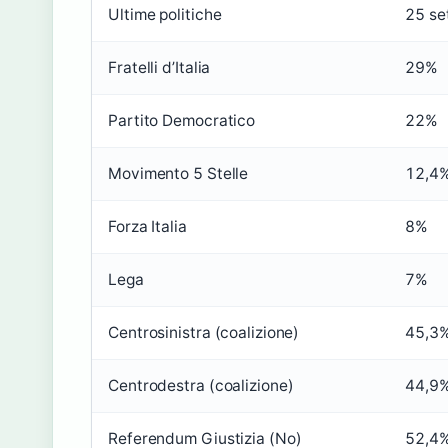
Ultime politiche
25 se
Fratelli d’Italia
29%
Partito Democratico
22%
Movimento 5 Stelle
12,4
Forza Italia
8%
Lega
7%
Centrosinistra (coalizione)
45,3
Centrodestra (coalizione)
44,9
Referendum Giustizia (No)
52,4