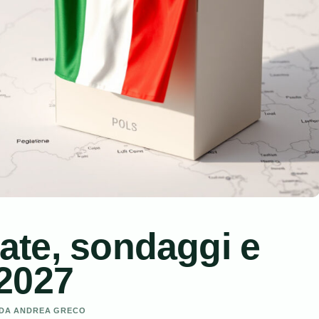
 date, sondaggi e
2027
O DA ANDREA GRECO