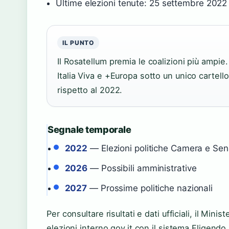
Ultime elezioni tenute: 25 settembre 2022
IL PUNTO
Il Rosatellum premia le coalizioni più ampie.
Italia Viva e +Europa sotto un unico cartel
rispetto al 2022.
Segnale temporale
2022
— Elezioni politiche Camera e Sen
2026
— Possibili amministrative
2027
— Prossime politiche nazionali
Per consultare risultati e dati ufficiali, il Mini
elezioni.interno.gov.it con il sistema Eligendo 