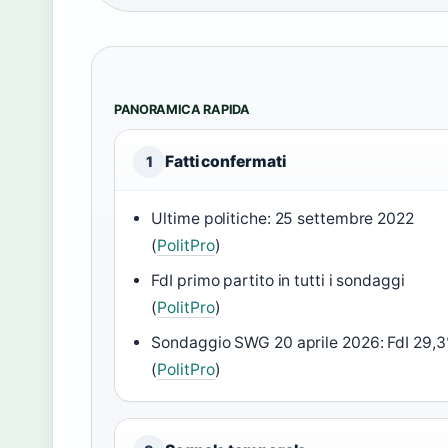
PANORAMICA RAPIDA
Fatti confermati
1
Ultime politiche: 25 settembre 2022
(
PolitPro
)
FdI primo partito in tutti i sondaggi
(
PolitPro
)
Sondaggio SWG 20 aprile 2026: FdI 29,
(
PolitPro
)