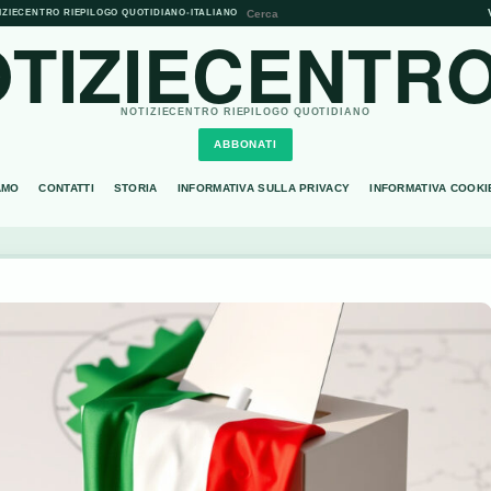
IZIECENTRO RIEPILOGO QUOTIDIANO
•
ITALIANO
TIZIECENTRO
NOTIZIECENTRO RIEPILOGO QUOTIDIANO
ABBONATI
AMO
CONTATTI
STORIA
INFORMATIVA SULLA PRIVACY
INFORMATIVA COOKI