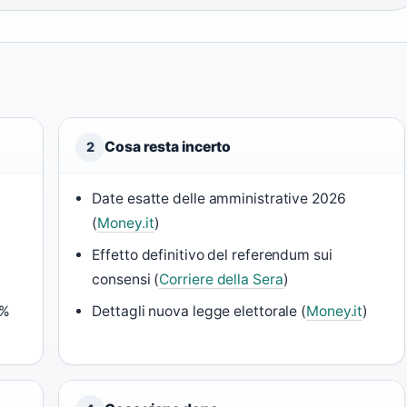
Cosa resta incerto
2
Date esatte delle amministrative 2026
(
Money.it
)
Effetto definitivo del referendum sui
consensi (
Corriere della Sera
)
3%
Dettagli nuova legge elettorale (
Money.it
)