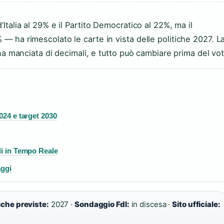
’Italia al 29% e il Partito Democratico al 22%, ma il
 — ha rimescolato le carte in vista delle politiche 2027. L
 una manciata di decimali, e tutto può cambiare prima del vo
024 e target 2030
li in Tempo Reale
aggi
iche previste:
2027 ·
Sondaggio FdI:
in discesa ·
Sito ufficiale: