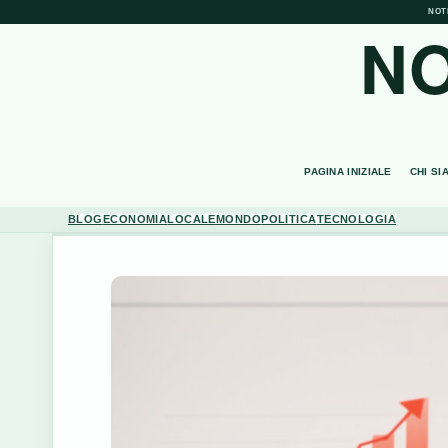
NOT
NO
PAGINA INIZIALE
CHI SI
BLOG
ECONOMIA
LOCALE
MONDO
POLITICA
TECNOLOGIA