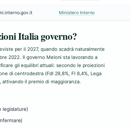
ni.interno.gov.it
Ministero Interno
zioni Italia governo?
reviste per il 2027, quando scadrà naturalmente
embre 2022. Il governo Meloni sta lavorando a
are gli equilibri attuali: secondo le proiezioni
zione di centrodestra (FdI 29,8%, FI 8,4%, Lega
 attivando il premio di maggioranza.
legislature)
nfermare)