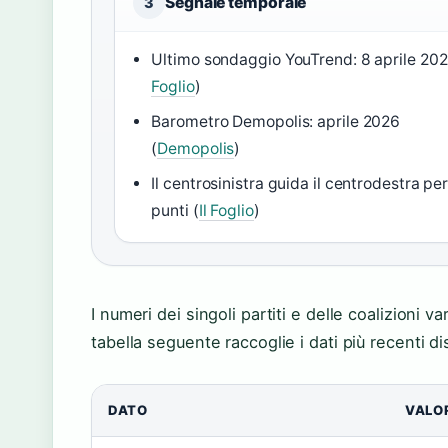
Segnale temporale
3
Ultimo sondaggio YouTrend: 8 aprile 202
Foglio
)
Barometro Demopolis: aprile 2026
(
Demopolis
)
Il centrosinistra guida il centrodestra pe
punti (
Il Foglio
)
I numeri dei singoli partiti e delle coalizioni v
tabella seguente raccoglie i dati più recenti dis
DATO
VALO