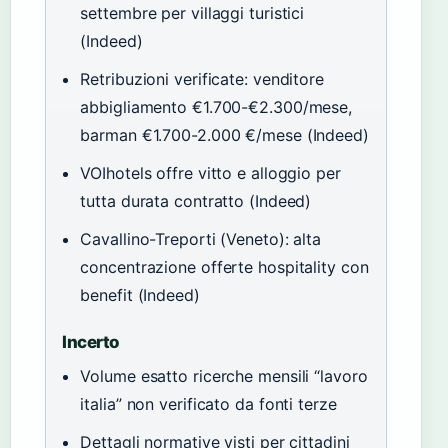
settembre per villaggi turistici
(Indeed)
Retribuzioni verificate: venditore
abbigliamento €1.700-€2.300/mese,
barman €1.700-2.000 €/mese (Indeed)
VOIhotels offre vitto e alloggio per
tutta durata contratto (Indeed)
Cavallino-Treporti (Veneto): alta
concentrazione offerte hospitality con
benefit (Indeed)
Incerto
Volume esatto ricerche mensili “lavoro
italia” non verificato da fonti terze
Dettagli normative visti per cittadini