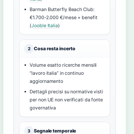
Barman Butterfly Beach Club:
€1.700-2.000 €/mese + benefit
(
Jooble Italia
)
Cosa resta incerto
2
Volume esatto ricerche mensili
“lavoro italia” in continuo
aggiornamento
Dettagli precisi su normative visti
per non UE non verificati da fonte
governativa
Segnale temporale
3