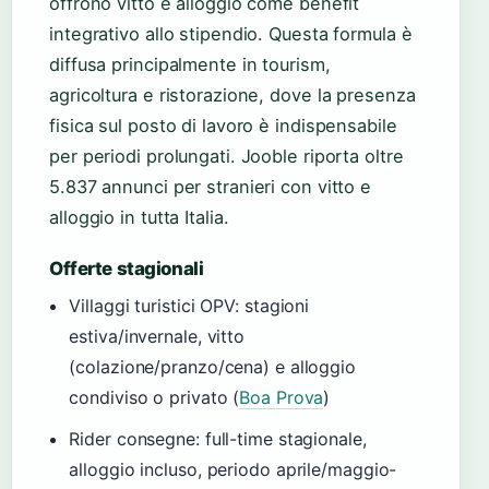
offrono vitto e alloggio come benefit
integrativo allo stipendio. Questa formula è
diffusa principalmente in tourism,
agricoltura e ristorazione, dove la presenza
fisica sul posto di lavoro è indispensabile
per periodi prolungati. Jooble riporta oltre
5.837 annunci per stranieri con vitto e
alloggio in tutta Italia.
Offerte stagionali
Villaggi turistici OPV: stagioni
estiva/invernale, vitto
(colazione/pranzo/cena) e alloggio
condiviso o privato (
Boa Prova
)
Rider consegne: full-time stagionale,
alloggio incluso, periodo aprile/maggio-