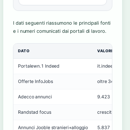
I dati seguenti riassumono le principali fonti
e i numeri comunicati dai portali di lavoro.
DATO
VALORE
Portalewn.1 Indeed
it.indeed.com
Offerte InfoJobs
oltre 34.000
Adecco annunci
9.423
Randstad focus
crescita profes
Annunci Jooble stranieri+alloggio
5.837