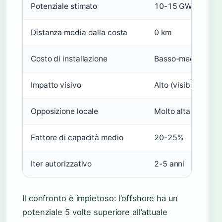
Potenziale stimato
10-15 GW aggiunti
Distanza media dalla costa
0 km
Costo di installazione
Basso-medio
Impatto visivo
Alto (visibile su col
Opposizione locale
Molto alta
Fattore di capacità medio
20-25%
Iter autorizzativo
2-5 anni
Il confronto è impietoso: l’offshore ha un
potenziale 5 volte superiore all’attuale