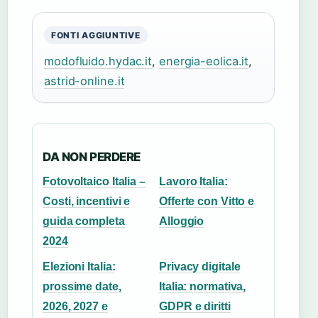
FONTI AGGIUNTIVE
modofluido.hydac.it
,
energia-eolica.it
,
astrid-online.it
DA NON PERDERE
Fotovoltaico Italia –
Lavoro Italia:
Costi, incentivi e
Offerte con Vitto e
guida completa
Alloggio
2024
Elezioni Italia:
Privacy digitale
prossime date,
Italia: normativa,
2026, 2027 e
GDPR e diritti