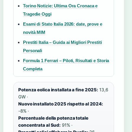
Torino Notizie: Ultima Ora Cronaca e
Tragedie Oggi
Esami di Stato Italia 2026: date, prove e
novità MIM
Prestiti Italia – Guida ai Migliori Prestiti
Personali
Formula 1 Ferrari – Piloti, Risultati e Storia
Completa
Potenza eolica installata a fine 2025:
13,6
GW ·
Nuovo installato 2025 rispetto al 2024:
-8% ·
Percentuale della potenza totale
concentrata al Sud:
91% ·