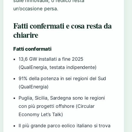
sulle rinnovabili, o l’eolico resta
un’occasione persa.
Fatti confermati e cosa resta da
chiarire
Fatti confermati
13,6 GW installati a fine 2025
(QualEnergia, testata indipendente)
91% della potenza in sei regioni del Sud
(QualEnergia)
Puglia, Sicilia, Sardegna sono le regioni
con più progetti offshore (Circular
Economy Let’s Talk)
Il più grande parco eolico italiano si trova