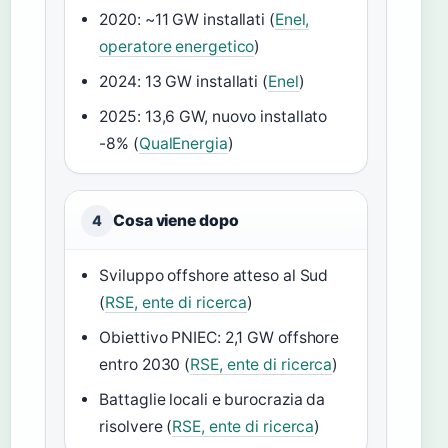
2020: ~11 GW installati (
Enel,
operatore energetico
)
2024: 13 GW installati (
Enel
)
2025: 13,6 GW, nuovo installato
-8% (
QualEnergia
)
Cosa viene dopo
4
Sviluppo offshore atteso al Sud
(
RSE, ente di ricerca
)
Obiettivo PNIEC: 2,1 GW offshore
entro 2030 (
RSE, ente di ricerca
)
Battaglie locali e burocrazia da
risolvere (
RSE, ente di ricerca
)