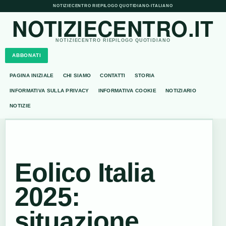
NOTIZIECENTRO RIEPILOGO QUOTIDIANO
•
ITALIANO
NOTIZIECENTRO.IT
NOTIZIECENTRO RIEPILOGO QUOTIDIANO
ABBONATI
PAGINA INIZIALE
CHI SIAMO
CONTATTI
STORIA
INFORMATIVA SULLA PRIVACY
INFORMATIVA COOKIE
NOTIZIARIO
NOTIZIE
Eolico Italia
2025:
situazione,