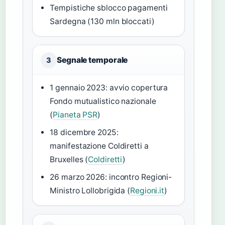
Tempistiche sblocco pagamenti
Sardegna (130 mln bloccati)
Segnale temporale
3
1 gennaio 2023: avvio copertura
Fondo mutualistico nazionale
(
Pianeta PSR
)
18 dicembre 2025:
manifestazione Coldiretti a
Bruxelles (
Coldiretti
)
26 marzo 2026: incontro Regioni-
Ministro Lollobrigida (
Regioni.it
)