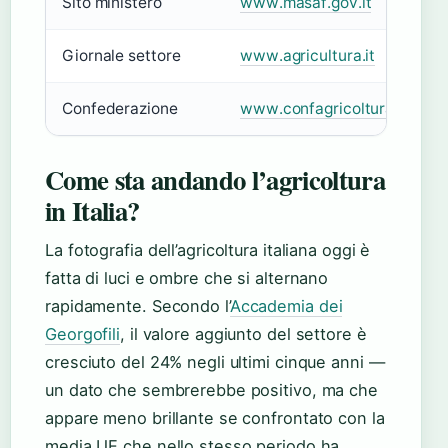
Sito ministero
www.masaf.gov.it
Giornale settore
www.agricultura.it
Confederazione
www.confagricoltura.it
Come sta andando l’agricoltura
in Italia?
La fotografia dell’agricoltura italiana oggi è
fatta di luci e ombre che si alternano
rapidamente. Secondo l’
Accademia dei
Georgofili
, il valore aggiunto del settore è
cresciuto del 24% negli ultimi cinque anni —
un dato che sembrerebbe positivo, ma che
appare meno brillante se confrontato con la
media UE che nello stesso periodo ha