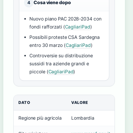
Cosa viene dopo
4
Nuovo piano PAC 2028-2034 con
fondi rafforzati (
CagliariPad
)
Possibili proteste CSA Sardegna
entro 30 marzo (
CagliariPad
)
Controversie su distribuzione
sussidi tra aziende grandi e
piccole (
CagliariPad
)
DATO
VALORE
Regione più agricola
Lombardia