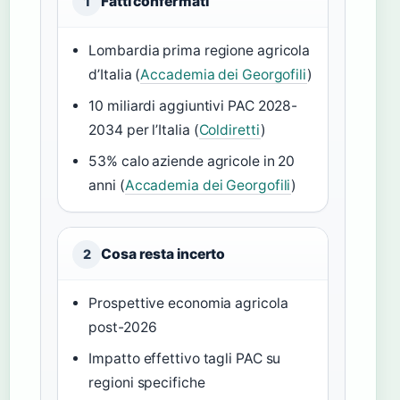
Fatti confermati
1
Lombardia prima regione agricola
d’Italia (
Accademia dei Georgofili
)
10 miliardi aggiuntivi PAC 2028-
2034 per l’Italia (
Coldiretti
)
53% calo aziende agricole in 20
anni (
Accademia dei Georgofili
)
Cosa resta incerto
2
Prospettive economia agricola
post-2026
Impatto effettivo tagli PAC su
regioni specifiche