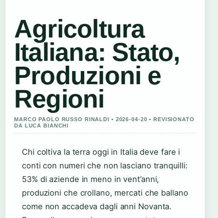
Agricoltura
Italiana: Stato,
Produzioni e
Regioni
MARCO PAOLO RUSSO RINALDI • 2026-04-20 • REVISIONATO
DA LUCA BIANCHI
Chi coltiva la terra oggi in Italia deve fare i
conti con numeri che non lasciano tranquilli:
53% di aziende in meno in vent’anni,
produzioni che crollano, mercati che ballano
come non accadeva dagli anni Novanta.