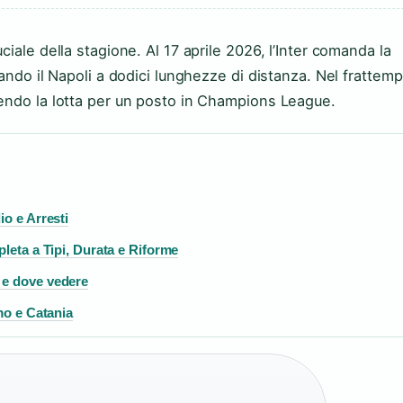
iale della stagione. Al 17 aprile 2026, l’Inter comanda la
ando il Napoli a dodici lunghezze di distanza. Nel frattemp
endo la lotta per un posto in Champions League.
io e Arresti
leta a Tipi, Durata e Riforme
 e dove vedere
mo e Catania