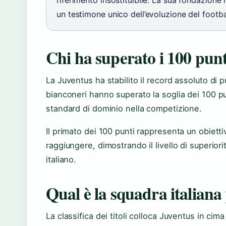
riferimento insostituibile. La sua fondazione n
un testimone unico dell’evoluzione del footba
Chi ha superato i 100 punt
La Juventus ha stabilito il record assoluto di p
bianconeri hanno superato la soglia dei 100 p
standard di dominio nella competizione.
Il primato dei 100 punti rappresenta un obiet
raggiungere, dimostrando il livello di superio
italiano.
Qual è la squadra italiana p
La classifica dei titoli colloca Juventus in cim