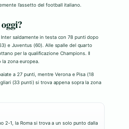
mente l’assetto del football italiano.
A oggi?
e Inter saldamente in testa con 78 punti dopo
(63) e Juventus (60). Alle spalle del quarto
ttano per la qualificazione Champions. Il
o la zona europea.
iate a 27 punti, mentre Verona e Pisa (18
gliari (33 punti) si trova appena sopra la zona
 2-1, la Roma si trova a un solo punto dalla