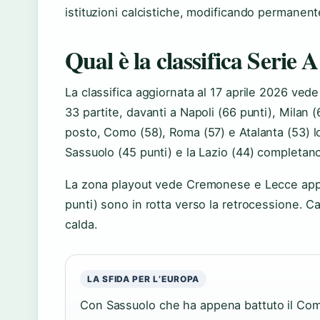
istituzioni calcistiche, modificando permanente
Qual è la classifica Serie 
La classifica aggiornata al 17 aprile 2026 ved
33 partite, davanti a Napoli (66 punti), Milan 
posto, Como (58), Roma (57) e Atalanta (53) lo
Sassuolo (45 punti) e la Lazio (44) completan
La zona playout vede Cremonese e Lecce appa
punti) sono in rotta verso la retrocessione. Ca
calda.
LA SFIDA PER L’EUROPA
Con Sassuolo che ha appena battuto il Como