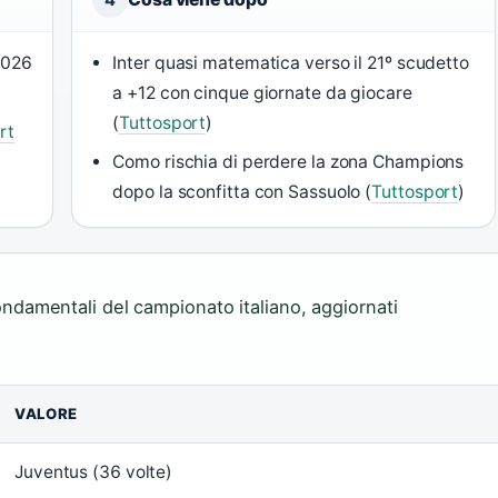
 2026
Inter quasi matematica verso il 21º scudetto
a +12 con cinque giornate da giocare
(
Tuttosport
)
rt
Como rischia di perdere la zona Champions
dopo la sconfitta con Sassuolo (
Tuttosport
)
 fondamentali del campionato italiano, aggiornati
VALORE
Juventus (36 volte)