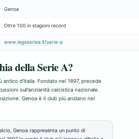
Genoa
Oltre 100 in stagioni record
www.legaseriea.it/serie-a
hia della Serie A?
iù antico d’Italia. Fondato nel 1897, precede
ssioni sull’anzianità calcistica nazionale.
izione: Genoa è il club più anziano nel
calcio, Genoa rappresenta un punto di