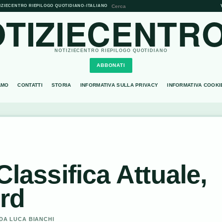
IZIECENTRO RIEPILOGO QUOTIDIANO
•
ITALIANO
TIZIECENTRO
NOTIZIECENTRO RIEPILOGO QUOTIDIANO
ABBONATI
AMO
CONTATTI
STORIA
INFORMATIVA SULLA PRIVACY
INFORMATIVA COOKI
Classifica Attuale,
ord
 DA LUCA BIANCHI