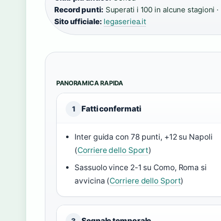
Record punti:
Superati i 100 in alcune stagioni ·
Sito ufficiale:
legaseriea.it
PANORAMICA RAPIDA
Fatti confermati
1
Inter guida con 78 punti, +12 su Napoli
(
Corriere dello Sport
)
Sassuolo vince 2-1 su Como, Roma si
avvicina (
Corriere dello Sport
)
Segnale temporale
3