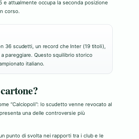
/25 e attualmente occupa la seconda posizione
in corso.
n 36 scudetti, un record che Inter (19 titoli),
a pareggiare. Questo squilibrio storico
campionato italiano.
i cartone?
ome “Calciopoli”: lo scudetto venne revocato al
ppresenta una delle controversie più
punto di svolta nei rapporti tra i club e le