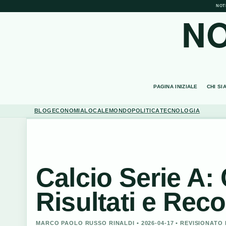
NOT
NO
PAGINA INIZIALE
CHI SI
BLOG
ECONOMIA
LOCALE
MONDO
POLITICA
TECNOLOGIA
Calcio Serie A: 
Risultati e Rec
MARCO PAOLO RUSSO RINALDI • 2026-04-17 • REVISIONATO