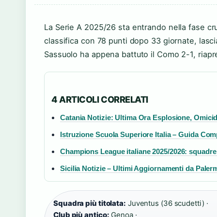
La Serie A 2025/26 sta entrando nella fase cruc
classifica con 78 punti dopo 33 giornate, lasci
Sassuolo ha appena battuto il Como 2-1, riapr
4 ARTICOLI CORRELATI
Catania Notizie: Ultima Ora Esplosione, Omicid
Istruzione Scuola Superiore Italia – Guida Comp
Champions League italiane 2025/2026: squadre
Sicilia Notizie – Ultimi Aggiornamenti da Paler
Squadra più titolata:
Juventus (36 scudetti) ·
Club più antico:
Genoa ·