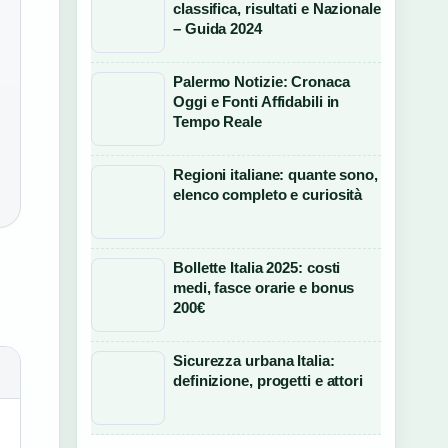
classifica, risultati e Nazionale
– Guida 2024
Palermo Notizie: Cronaca
Oggi e Fonti Affidabili in
Tempo Reale
Regioni italiane: quante sono,
elenco completo e curiosità
Bollette Italia 2025: costi
medi, fasce orarie e bonus
200€
Sicurezza urbana Italia:
definizione, progetti e attori