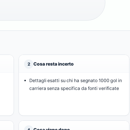
Cosa resta incerto
2
Dettagli esatti su chi ha segnato 1000 gol in
carriera senza specifica da fonti verificate
Cosa viene dopo
4